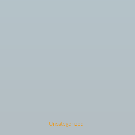
Uncategorized